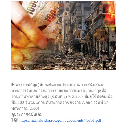
▶️
พระราชบัญญัติป้องกันและปราบปรามการสนับสนุน
ทางการเงินแก่การก่อการร้ายและการแพร่ขยายอาวุธที่มี
อานุภาพทำลายล้างสูง (ฉบับที่ 2) พ.ศ.2567 มีผลใช้บังคับเมื่อ
พ้น 180 วันนับแต่วันที่ประกาศราชกิจจานุเบกษา (วันที่ 17
พฤษภาคม 2568)
ดูประกาศฉบับเต็ม
ได้ที่
https://ratchakitcha.soc.go.th/documents/45751.pdf