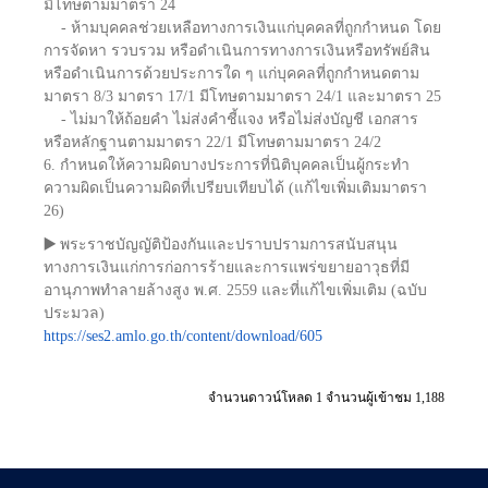
มีโทษตามมาตรา 24
- ห้ามบุคคลช่วยเหลือทางการเงินแก่บุคคลที่ถูกกำหนด โดย
การจัดหา รวบรวม หรือดำเนินการทางการเงินหรือทรัพย์สิน
หรือดำเนินการด้วยประการใด ๆ แก่บุคคลที่ถูกกำหนดตาม
มาตรา 8/3 มาตรา 17/1 มีโทษตามมาตรา 24/1 และมาตรา 25
- ไม่มาให้ถ้อยคำ ไม่ส่งคำชี้แจง หรือไม่ส่งบัญชี เอกสาร
หรือหลักฐานตามมาตรา 22/1 มีโทษตามมาตรา 24/2
6. กำหนดให้ความผิดบางประการที่นิติบุคคลเป็นผู้กระทำ
ความผิดเป็นความผิดที่เปรียบเทียบได้ (แก้ไขเพิ่มเติมมาตรา
26)
▶️
พระราชบัญญัติป้องกันและปราบปรามการสนับสนุน
ทางการเงินแก่การก่อการร้ายและการแพร่ขยายอาวุธที่มี
อานุภาพทำลายล้างสูง พ.ศ. 2559 และที่แก้ไขเพิ่มเติม (ฉบับ
ประมวล)
https://ses2.amlo.go.th/content/download/605
จำนวนดาวน์โหลด 1 จำนวนผู้เข้าชม 1,188