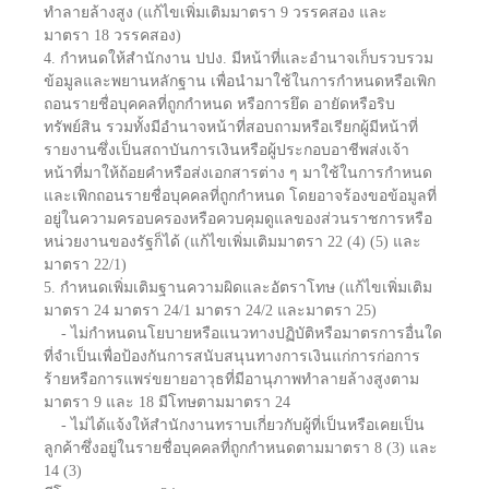
ทำลายล้างสูง (แก้ไขเพิ่มเติมมาตรา 9 วรรคสอง และ
มาตรา 18 วรรคสอง)
4. กำหนดให้สำนักงาน ปปง. มีหน้าที่และอำนาจเก็บรวบรวม
ข้อมูลและพยานหลักฐาน เพื่อนำมาใช้ในการกำหนดหรือเพิก
ถอนรายชื่อบุคคลที่ถูกกำหนด หรือการยึด อายัดหรือริบ
ทรัพย์สิน รวมทั้งมีอำนาจหน้าที่สอบถามหรือเรียกผู้มีหน้าที่
รายงานซึ่งเป็นสถาบันการเงินหรือผู้ประกอบอาชีพส่งเจ้า
หน้าที่มาให้ถ้อยคำหรือส่งเอกสารต่าง ๆ มาใช้ในการกำหนด
และเพิกถอนรายชื่อบุคคลที่ถูกกำหนด โดยอาจร้องขอข้อมูลที่
อยู่ในความครอบครองหรือควบคุมดูแลของส่วนราชการหรือ
หน่วยงานของรัฐก็ได้ (แก้ไขเพิ่มเติมมาตรา 22 (4) (5) และ
มาตรา 22/1)
5. กำหนดเพิ่มเติมฐานความผิดและอัตราโทษ (แก้ไขเพิ่มเติม
มาตรา 24 มาตรา 24/1 มาตรา 24/2 และมาตรา 25)
- ไม่กำหนดนโยบายหรือแนวทางปฏิบัติหรือมาตรการอื่นใด
ที่จำเป็นเพื่อป้องกันการสนับสนุนทางการเงินแก่การก่อการ
ร้ายหรือการแพร่ขยายอาวุธที่มีอานุภาพทำลายล้างสูงตาม
มาตรา 9 และ 18 มีโทษตามมาตรา 24
- ไม่ได้แจ้งให้สำนักงานทราบเกี่ยวกับผู้ที่เป็นหรือเคยเป็น
ลูกค้าซึ่งอยู่ในรายชื่อบุคคลที่ถูกกำหนดตามมาตรา 8 (3) และ
14 (3)