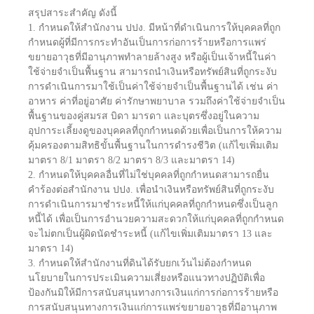
สรุปสาระสำคัญ ดังนี้
1. กำหนดให้สำนักงาน ปปง. มีหน้าที่ดำเนินการให้บุคคลที่ถูก
กำหนดผู้ที่มีการกระทำอันเป็นการก่อการร้ายหรือการแพร่
ขยายอาวุธที่มีอานุภาพทำลายล้างสูง หรือผู้เป็นเจ้าหนี้ในค่า
ใช้จ่ายจำเป็นพื้นฐาน สามารถนำเงินหรือทรัพย์สินที่ถูกระงับ
การดำเนินการมาใช้เป็นค่าใช้จ่ายจำเป็นพื้นฐานได้ เช่น ค่า
อาหาร ค่าที่อยู่อาศัย ค่ารักษาพยาบาล รวมถึงค่าใช้จ่ายจำเป็น
พื้นฐานของคู่สมรส บิดา มารดา และบุตรซึ่งอยู่ในความ
อุปการะเลี้ยงดูของบุคคลที่ถูกกำหนดด้วยเพื่อเป็นการให้ความ
คุ้มครองตามสิทธิขั้นพื้นฐานในการดำรงชีวิต (แก้ไขเพิ่มเติม
มาตรา 8/1 มาตรา 8/2 มาตรา 8/3 และมาตรา 14)
2. กำหนดให้บุคคลอื่นที่ไม่ใช่บุคคลที่ถูกกำหนดสามารถยื่น
คำร้องต่อสำนักงาน ปปง. เพื่อนำเงินหรือทรัพย์สินที่ถูกระงับ
การดำเนินการมาชำระหนี้ให้แก่บุคคลที่ถูกกำหนดซึ่งเป็นลูก
หนี้ได้ เพื่อเป็นการอำนวยความสะดวกให้แก่บุคคลที่ถูกกำหนด
จะไม่ตกเป็นผู้ผิดนัดชำระหนี้ (แก้ไขเพิ่มเติมมาตรา 13 และ
มาตรา 14)
3. กำหนดให้สำนักงานที่ดินได้รับยกเว้นไม่ต้องกำหนด
นโยบายในการประเมินความเสี่ยงหรือแนวทางปฏิบัติเพื่อ
ป้องกันมิให้มีการสนับสนุนทางการเงินแก่การก่อการร้ายหรือ
การสนับสนุนทางการเงินแก่การแพร่ขยายอาวุธที่มีอานุภาพ